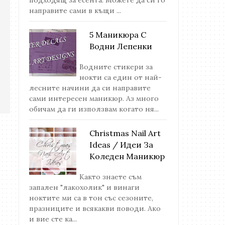
направите сами в къщи ...
5 Маникюра С
Водни Лепенки
Водните стикери за
нокти са един от най-
лесните начини да си направите
сами интересен маникюр. Аз много
обичам да ги използвам когато ня...
Christmas Nail Art
Ideas / Идеи За
Коледен Маникюр
Както знаете съм
запален "лакохолик" и винаги
ноктите ми са в тон със сезоните,
празниците и всякакви поводи. Ако
и вие сте ка...