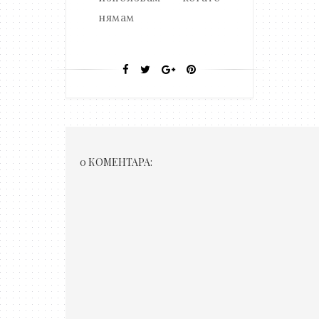
нямам
0 КОМЕНТАРА: