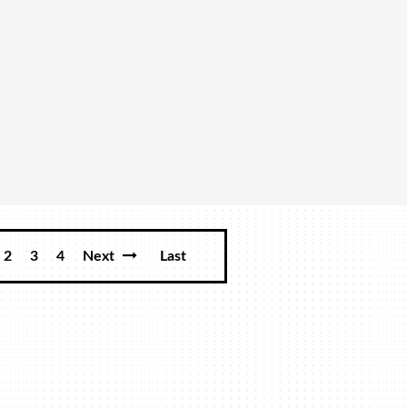
2
3
4
Next
Last