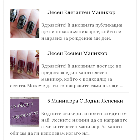
Лесен Елегантен Маникюр
Здравейте! В днешната публикация
ще ви покажа маникюрът, който си
направих за рождения ми ден.
Лесен Есенен Маникюр
Здравейте! В днешният пост ще ви
представя един много лесен
маникюр, който е подходящ за
есента. Можете да си го направите сами в къщи ...
5 Маникюра С Водни Лепенки
Водните стикери за нокти са един от
най-лесните начини да си направите
сами интересен маникюр. Аз много
обичам да ги използвам когато ня...