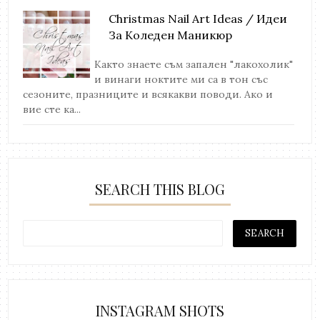
Christmas Nail Art Ideas / Идеи
За Коледен Маникюр
Както знаете съм запален "лакохолик"
и винаги ноктите ми са в тон със
сезоните, празниците и всякакви поводи. Ако и
вие сте ка...
SEARCH THIS BLOG
INSTAGRAM SHOTS