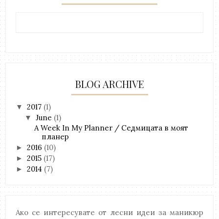
BLOG ARCHIVE
2017
(1)
▼
June
(1)
▼
A Week In My Planner / Седмицата в моят
планер
2016
(10)
►
2015
(17)
►
2014
(7)
►
Ако се интересувате от лесни идеи за маникюр