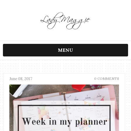
MENU
June 08, 2017
0 COMMENTS