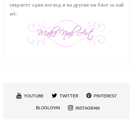
хвърлете един поглед и на другия ми блог за nail
art:
YOUTUBE
TWITTER
PINTEREST
BLOGLOVIN
INSTAGRAM