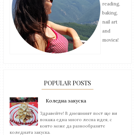
reading,
baking,
nail art
and
movies!
POPULAR POSTS
Коледна закуска
Здравейте! В днешният пост ще ви
покажа една много лесна идея, с
която може да разнообразите
коледната закуска.