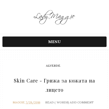
MENU
ALVERDE
Skin Care - Грижа за кожата на
лицето
MAGGIE
7/28/2016
READ (
WORDS)
ADD COMMENT