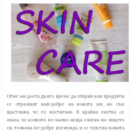
Отне ми доста дълго време да открия кои продукти
се отразяват най-добре на кожата ми, но съм
щастлива, че го постигнах. В крайна сметка се
оказа, че колкото по-малко неща слагам на лицето
си, толкова по-добре изглежда и се чувства кожата