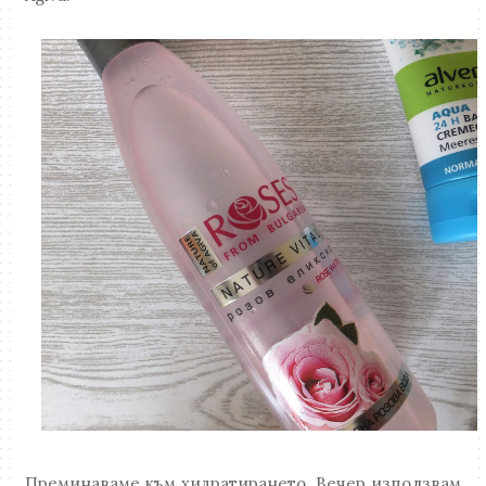
Преминаваме към хидратирането. Вечер използвам