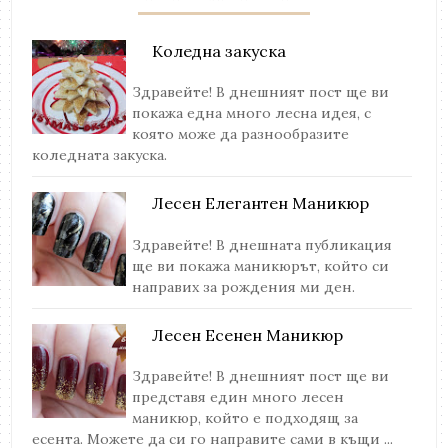
Коледна закуска
Здравейте! В днешният пост ще ви
покажа една много лесна идея, с
която може да разнообразите
коледната закуска.
Лесен Елегантен Маникюр
Здравейте! В днешната публикация
ще ви покажа маникюрът, който си
направих за рождения ми ден.
Лесен Есенен Маникюр
Здравейте! В днешният пост ще ви
представя един много лесен
маникюр, който е подходящ за
есента. Можете да си го направите сами в къщи ...