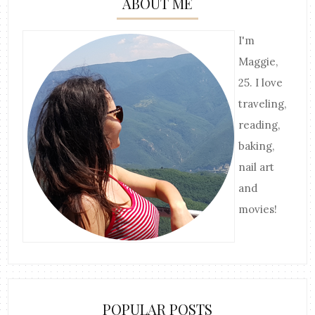
ABOUT ME
I'm
Maggie,
25. I love
traveling,
reading,
baking,
nail art
and
movies!
POPULAR POSTS